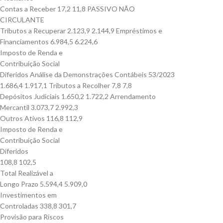
Contas a Receber 17,2 11,8 PASSIVO NÃO
CIRCULANTE
Tributos a Recuperar 2.123,9 2.144,9 Empréstimos e
Financiamentos 6.984,5 6.224,6
Imposto de Renda e
Contribuição Social
Diferidos Análise da Demonstrações Contábeis 53/2023
1.686,4 1.917,1 Tributos a Recolher 7,8 7,8
Depósitos Judiciais 1.650,2 1.722,2 Arrendamento
Mercantil 3.073,7 2.992,3
Outros Ativos 116,8 112,9
Imposto de Renda e
Contribuição Social
Diferidos
108,8 102,5
Total Realizável a
Longo Prazo 5.594,4 5.909,0
Investimentos em
Controladas 338,8 301,7
Provisão para Riscos