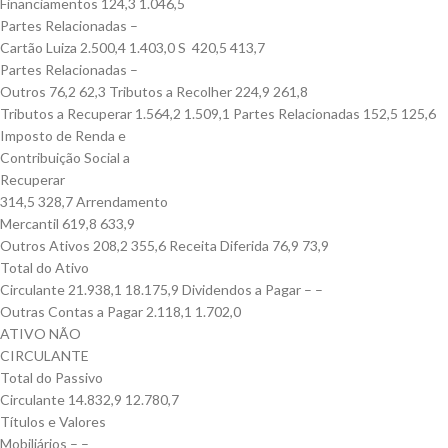
Financiamentos 124,3 1.046,5
Partes Relacionadas –
Cartão Luiza 2.500,4 1.403,0 S 420,5 413,7
Partes Relacionadas –
Outros 76,2 62,3 Tributos a Recolher 224,9 261,8
Tributos a Recuperar 1.564,2 1.509,1 Partes Relacionadas 152,5 125,6
Imposto de Renda e
Contribuição Social a
Recuperar
314,5 328,7 Arrendamento
Mercantil 619,8 633,9
Outros Ativos 208,2 355,6 Receita Diferida 76,9 73,9
Total do Ativo
Circulante 21.938,1 18.175,9 Dividendos a Pagar – –
Outras Contas a Pagar 2.118,1 1.702,0
ATIVO NÃO
CIRCULANTE
Total do Passivo
Circulante 14.832,9 12.780,7
Títulos e Valores
Mobiliários – –