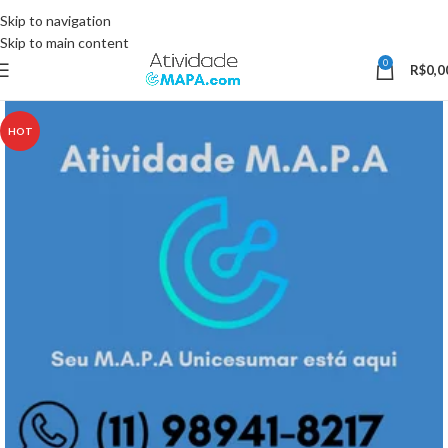
Somente Hoje utilize o Cupom 10%OFF e ganhe 10% desconto, válido
Skip to navigation
somente pelo site.
Skip to main content
0
R$
0,0
HOT