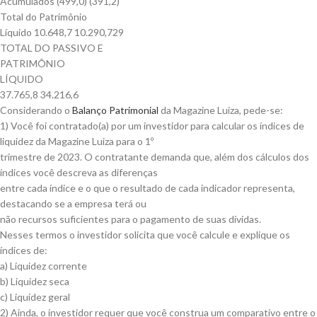
Acumulados (499,0) (391,2)
Total do Patrimônio
Líquido 10.648,7 10.290,729
TOTAL DO PASSIVO E
PATRIMÔNIO
LÍQUIDO
37.765,8 34.216,6
Considerando o
Balanço Patrimonial
da Magazine Luiza, pede-se:
1) Você foi contratado(a) por um investidor para calcular os índices de
liquidez da Magazine Luiza para o 1º
trimestre de 2023. O contratante demanda que, além dos cálculos dos
índices você descreva as diferenças
entre cada índice e o que o resultado de cada indicador representa,
destacando se a empresa terá ou
não recursos suficientes para o pagamento de suas dívidas.
Nesses termos o investidor solicita que você calcule e explique os
índices de:
a) Liquidez corrente
b) Liquidez seca
c) Liquidez geral
2) Ainda, o investidor requer que você construa um comparativo entre o