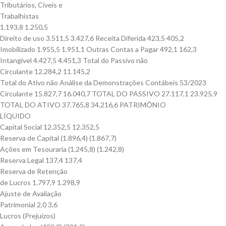
Tributários, Cíveis e
Trabalhistas
1.193,8 1.250,5
Direito de uso 3.511,5 3.427,6 Receita Diferida 423,5 405,2
Imobilizado 1.955,5 1.951,1 Outras Contas a Pagar 492,1 162,3
Intangível 4.427,5 4.451,3 Total do Passivo não
Circulante 12.284,2 11.145,2
Total do Ativo não Análise da Demonstrações Contábeis 53/2023
Circulante 15.827,7 16.040,7 TOTAL DO PASSIVO 27.117,1 23.925,9
TOTAL DO ATIVO 37.765,8 34.216,6 PATRIMÔNIO
LÍQUIDO
Capital Social 12.352,5 12.352,5
Reserva de Capital (1.896,4) (1.867,7)
Ações em Tesouraria (1.245,8) (1.242,8)
Reserva Legal 137,4 137,4
Reserva de Retenção
de Lucros 1.797,9 1.298,9
Ajuste de Avaliação
Patrimonial 2,0 3,6
Lucros (Prejuízos)