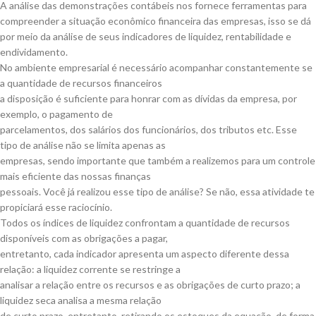
A análise das demonstrações contábeis nos fornece ferramentas para
compreender a situação econômico financeira das empresas, isso se dá
por meio da análise de seus indicadores de liquidez, rentabilidade e
endividamento.
No ambiente empresarial é necessário acompanhar constantemente se
a quantidade de recursos financeiros
a disposição é suficiente para honrar com as dívidas da empresa, por
exemplo, o pagamento de
parcelamentos, dos salários dos funcionários, dos tributos etc. Esse
tipo de análise não se limita apenas as
empresas, sendo importante que também a realizemos para um controle
mais eficiente das nossas finanças
pessoais. Você já realizou esse tipo de análise? Se não, essa atividade te
propiciará esse raciocínio.
Todos os índices de liquidez confrontam a quantidade de recursos
disponíveis com as obrigações a pagar,
entretanto, cada indicador apresenta um aspecto diferente dessa
relação: a liquidez corrente se restringe a
analisar a relação entre os recursos e as obrigações de curto prazo; a
liquidez seca analisa a mesma relação
de curto prazo, entretanto, retirando os estoques da equação, de forma