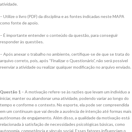
atividade.
– Utilize o livro (PDF) da disciplina e as fontes indicadas neste MAPA
como fonte de apoio.
– É importante entender o conteúdo da questão, para conseguir
responder às questões.
– Após anexar o trabalho no ambiente, certifique-se de que se trata do
arquivo correto, pois, após “Finalizar o Questionário”, não será possível
reenviar a atividade ou realizar qualquer modificação no arquivo enviado.
Questão 1
– A motivação refere-se às razões que levam um indivíduo a
iniciar, manter ou abandonar uma atividade, podendo variar ao longo do
tempo e conforme o contexto. No esporte, ela pode ser compreendida
em um continuum que vai desde a ausência de intenção até formas mais
autônomas de engajamento. Além disso, a qualidade da motivação está
relacionada à satisfação de necessidades psicológicas básicas, como
autonomia, competência e vínculo social. Esses fatores influenciam o