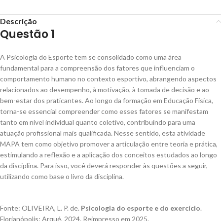
Descrição
Questão 1
A Psicologia do Esporte tem se consolidado como uma área
fundamental para a compreensão dos fatores que influenciam o
comportamento humano no contexto esportivo, abrangendo aspectos
relacionados ao desempenho, à motivação, à tomada de decisão e ao
bem-estar dos praticantes. Ao longo da formação em Educação Física,
torna-se essencial compreender como esses fatores se manifestam
tanto em nível individual quanto coletivo, contribuindo para uma
atuação profissional mais qualificada. Nesse sentido, esta atividade
MAPA tem como objetivo promover a articulação entre teoria e prática,
estimulando a reflexão e a aplicação dos conceitos estudados ao longo
da disciplina. Para isso, você deverá responder às questões a seguir,
utilizando como base o livro da disciplina.
Fonte: OLIVEIRA, L. P. de.
Psicologia do esporte e do exercício
.
Florianópolis: Arqué, 2024. Reimpresso em 2025.