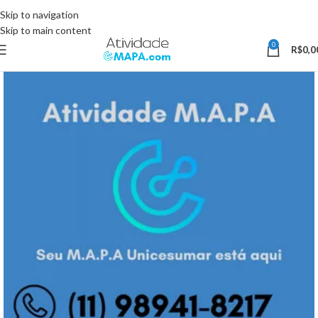
Somente Hoje utilize o Cupom 10%OFF e ganhe 10% desconto, válido
Skip to navigation
somente pelo site.
Skip to main content
0
R$
0,0