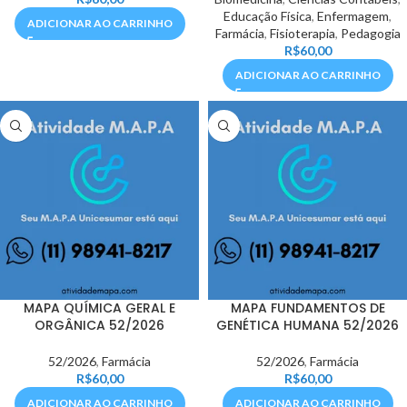
Educação Física
,
Enfermagem
,
ADICIONAR AO CARRINHO
Farmácia
,
Fisioterapia
,
Pedagogia
R$
60,00
ADICIONAR AO CARRINHO
MAPA QUÍMICA GERAL E
MAPA FUNDAMENTOS DE
ORGÂNICA 52/2026
GENÉTICA HUMANA 52/2026
52/2026
,
Farmácia
52/2026
,
Farmácia
R$
60,00
R$
60,00
ADICIONAR AO CARRINHO
ADICIONAR AO CARRINHO