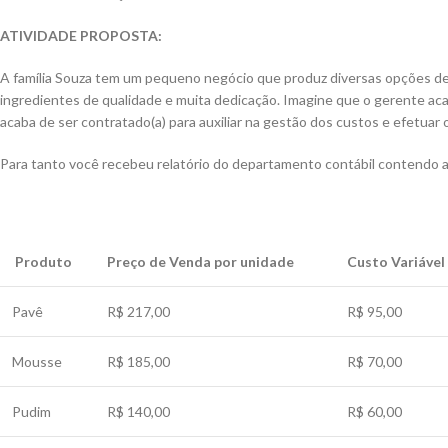
ATIVIDADE PROPOSTA:
A família Souza tem um pequeno negócio que produz diversas opções de
ingredientes de qualidade e muita dedicação. Imagine que o gerente aca
acaba de ser contratado(a) para auxiliar na gestão dos custos e efetua
Para tanto você recebeu relatório do departamento contábil contendo a
Produto
Preço de Venda por unidade
Custo Variável
Pavê
R$ 217,00
R$ 95,00
Mousse
R$ 185,00
R$ 70,00
Pudim
R$ 140,00
R$ 60,00