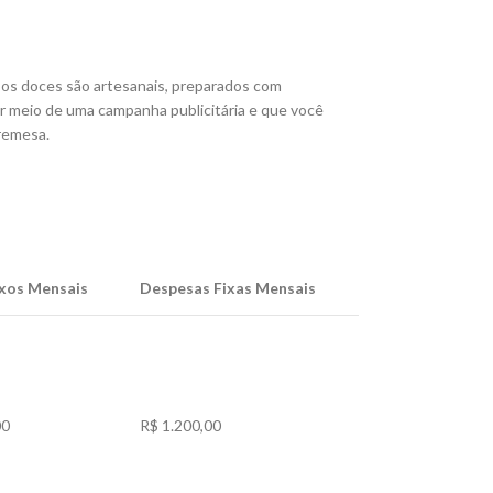
 os doces são artesanais, preparados com
or meio de uma campanha publicitária e que você
bremesa.
ixos Mensais
Despesas Fixas Mensais
00
R$ 1.200,00