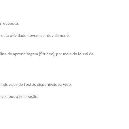
a resposta.
a a esta atividade devem ser devidamente
-line de aprendizagem (Studeo), por meio do Mural de
as indevidas de textos disponíveis na web.
vo após a finalização.