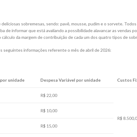
 deliciosas sobremesas, sendo: pavê, mousse, pudim e o sorvete. Todos
ba de informar que está avaliando a possibilidade alavancar as vendas p
r o cálculo da margem de contribuição de cada um dos quatro tipos de so
s seguintes informações referente o mês de abril de 2026:
 por unidade
Despesa Variável por unidade
Custos F
R$ 22,00
R$ 10,00
R$ 8.500,
R$ 15,00