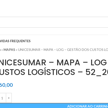
mente pelo site.
VIDAS FREQUENTES
o
»
MAPAS
»
UNICESUMAR – MAPA – LOG – GESTÃO DOS CUSTOS LO
NICESUMAR – MAPA – LOG
USTOS LOGÍSTICOS – 52_2
60,00
ADICIONAR AO CARRIN