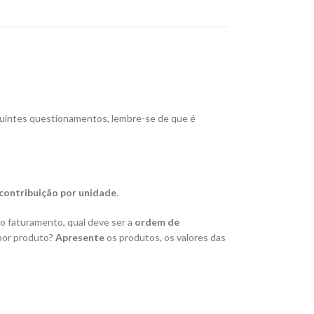
guintes questionamentos, lembre-se de que é
ontribuição por unidade
.
o faturamento, qual deve ser a
ordem de
 por produto?
Apresente
os produtos, os valores das