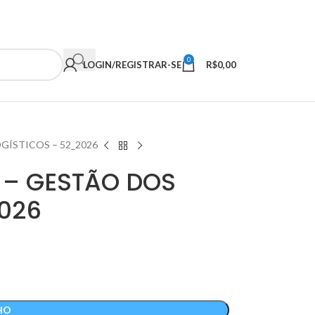
0
LOGIN/REGISTRAR-SE
R$
0,00
GÍSTICOS – 52_2026
 – GESTÃO DOS
026
HO