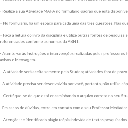
​- Realize a sua Atividade MAPA no formulário-padrão que está disponível
– No formulário, há um espaço para cada uma das três questões. Nas ques
– Faça a leitura do livro da disciplina e utilize outras fontes de pesqu
referenciados conforme as normas da ABNT.
​- Atente-se às instruções e intervenções realizadas pelos professores
avisos e Mensagem.
– A atividade será aceita somente pelo Studeo; atividades fora do prazo 
​- A atividade precisa ser desenvolvida por você, portanto, não utilize c
– Certifique-se de que está encaminhando o arquivo correto no seu Studeo
​- Em casos de dúvidas, entre em contato com o seu Professor Mediador 
– Atenção: se identificado plágio (cópia indevida de textos pesquisados 