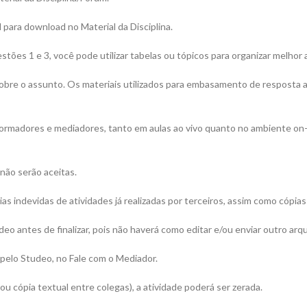
 para download no Material da Disciplina.
tões 1 e 3, você pode utilizar tabelas ou tópicos para organizar melhor 
isa sobre o assunto. Os materiais utilizados para embasamento de respost
 formadores e mediadores, tanto em aulas ao vivo quanto no ambiente on
não serão aceitas.
ópias indevidas de atividades já realizadas por terceiros, assim como cópi
 antes de finalizar, pois não haverá como editar e/ou enviar outro arqui
pelo Studeo, no Fale com o Mediador.
ou cópia textual entre colegas), a atividade poderá ser zerada.