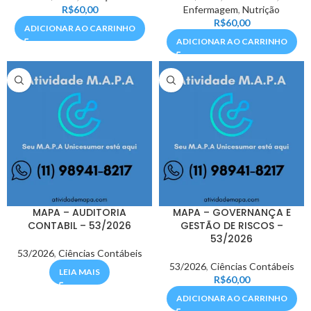
R$
60,00
Enfermagem
,
Nutrição
R$
60,00
ADICIONAR AO CARRINHO
ADICIONAR AO CARRINHO
MAPA – AUDITORIA
MAPA – GOVERNANÇA E
CONTABIL – 53/2026
GESTÃO DE RISCOS –
53/2026
53/2026
,
Ciências Contábeis
53/2026
,
Ciências Contábeis
LEIA MAIS
R$
60,00
ADICIONAR AO CARRINHO