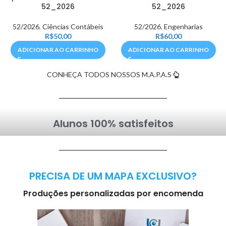
52_2026
52_2026
52/2026
,
Ciências Contábeis
52/2026
,
Engenharias
R$
50,00
R$
60,00
ADICIONAR AO CARRINHO
ADICIONAR AO CARRINHO
CONHEÇA TODOS NOSSOS M.A.P.A.S
Alunos 100% satisfeitos
PRECISA DE UM MAPA EXCLUSIVO?
Produções personalizadas por encomenda