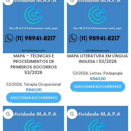
MAPA – TÉCNICAS E
MAPA LITERATURA EM LÍNGUA
PROCEDIMENTOS DE
INGLESA I 53/2026
PRIMEIROS SOCORROS
53/2026
53/2026
,
Letras
,
Pedagogia
R$
60,00
53/2026
,
Terapia Ocupacional
ADICIONAR AO CARRINHO
R$
60,00
ADICIONAR AO CARRINHO