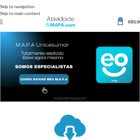
Somente Hoje utilize o Cupom 10%OFF e ganhe 10% desconto, válido
Skip to navigation
somente pelo site.
Skip to main content
0
R$
0,0