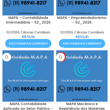
MAPA – Contabilidade
MAPA – Empreendedorismo
Intermediária – 52_2026
– 52_2026
52/2026
,
Ciências Contábeis
52/2026
,
Ciências Contábeis
R$
70,00
R$
50,00
ADICIONAR AO CARRINHO
ADICIONAR AO CARRINHO
HOT
MAPA Contabilidade
MAPA Mecânica e
Aplicada ao Setor Público –
Resistência dos Materiais