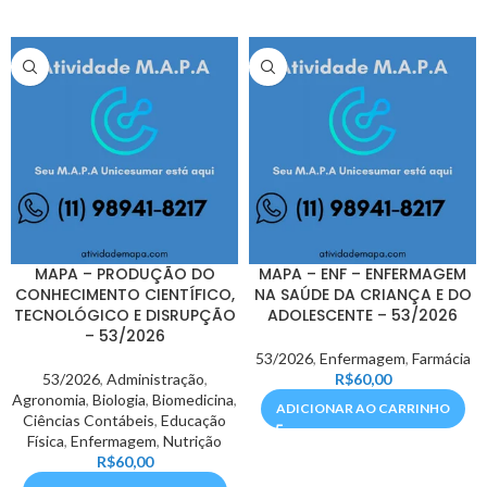
MAPA – PRODUÇÃO DO
MAPA – ENF – ENFERMAGEM
CONHECIMENTO CIENTÍFICO,
NA SAÚDE DA CRIANÇA E DO
TECNOLÓGICO E DISRUPÇÃO
ADOLESCENTE – 53/2026
– 53/2026
53/2026
,
Enfermagem
,
Farmácia
53/2026
,
Administração
,
R$
60,00
Agronomia
,
Biologia
,
Biomedicina
,
ADICIONAR AO CARRINHO
Ciências Contábeis
,
Educação
Física
,
Enfermagem
,
Nutrição
R$
60,00