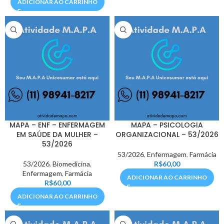
ADICIONAR AO CARRINHO
MAPA – ENF – ENFERMAGEM
MAPA – PSICOLOGIA
EM SAÚDE DA MULHER –
ORGANIZACIONAL – 53/2026
53/2026
53/2026
,
Enfermagem
,
Farmácia
53/2026
,
Biomedicina
,
R$
60,00
Enfermagem
,
Farmácia
ADICIONAR AO CARRINHO
R$
60,00
ADICIONAR AO CARRINHO