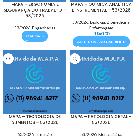
MAPA – ERGONOMIA E
MAPA – QUÍMICA ANALÍTICA
SEGURANÇA DO TRABALHO –
E INSTRUMENTAL – 53/2026
53/2026
53/2026
,
Biologia
,
Biomedicina
,
53/2026
,
Engenharias
Enfermagem
R$
60,00
LEIA MAIS
ADICIONAR AO CARRINHO
MAPA – TECNOLOGIA DE
MAPA – PATOLOGIA GERAL –
ALIMENTOS – 53/2026
53/2026
53/2026
,
Nutrição
53/2026
,
Biomedicina
,