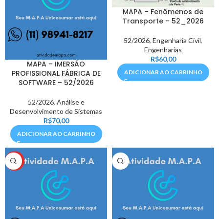
MAPA – Fenômenos de
Transporte – 52_2026
52/2026
,
Engenharia Civil
,
Engenharias
R$
60,00
MAPA – IMERSÃO
PROFISSIONAL FÁBRICA DE
ADICIONAR AO CARRINHO
SOFTWARE – 52/2026
52/2026
,
Análise e
Desenvolvimento de Sistemas
R$
70,00
ADICIONAR AO CARRINHO
HOT