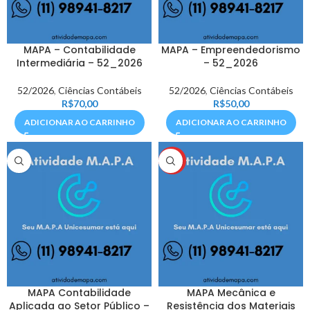
MAPA – Contabilidade
MAPA – Empreendedorismo
Intermediária – 52_2026
– 52_2026
52/2026
,
Ciências Contábeis
52/2026
,
Ciências Contábeis
R$
70,00
R$
50,00
ADICIONAR AO CARRINHO
ADICIONAR AO CARRINHO
HOT
MAPA Contabilidade
MAPA Mecânica e
Aplicada ao Setor Público –
Resistência dos Materiais