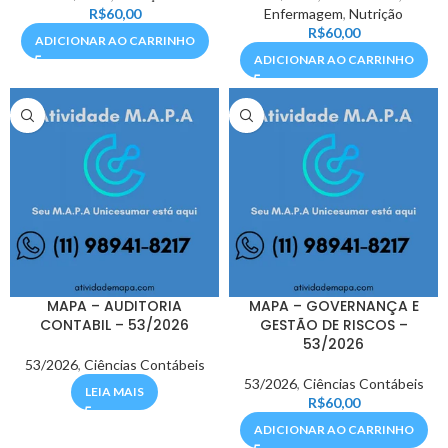
R$
60,00
Enfermagem
,
Nutrição
R$
60,00
ADICIONAR AO CARRINHO
ADICIONAR AO CARRINHO
MAPA – AUDITORIA
MAPA – GOVERNANÇA E
CONTABIL – 53/2026
GESTÃO DE RISCOS –
53/2026
53/2026
,
Ciências Contábeis
53/2026
,
Ciências Contábeis
LEIA MAIS
R$
60,00
ADICIONAR AO CARRINHO