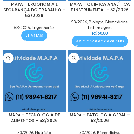
MAPA – ERGONOMIA E
MAPA – QUÍMICA ANALÍTICA
SEGURANÇA DO TRABALHO –
E INSTRUMENTAL – 53/2026
53/2026
53/2026
,
Biologia
,
Biomedicina
,
53/2026
,
Engenharias
Enfermagem
R$
60,00
LEIA MAIS
ADICIONAR AO CARRINHO
MAPA – TECNOLOGIA DE
MAPA – PATOLOGIA GERAL –
ALIMENTOS – 53/2026
53/2026
53/2026
,
Nutrição
53/2026
,
Biomedicina
,