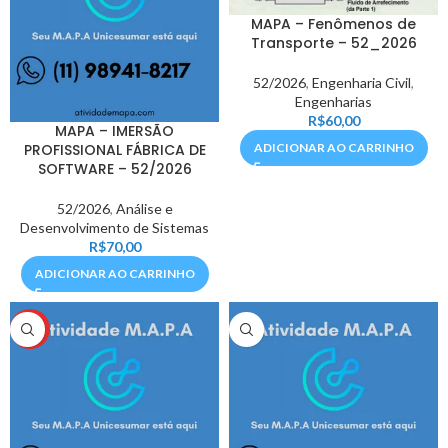
MAPA – Fenômenos de
Transporte – 52_2026
52/2026
,
Engenharia Civil
,
Engenharias
R$
60,00
MAPA – IMERSÃO
PROFISSIONAL FÁBRICA DE
ADICIONAR AO CARRINHO
SOFTWARE – 52/2026
52/2026
,
Análise e
Desenvolvimento de Sistemas
R$
70,00
ADICIONAR AO CARRINHO
HOT