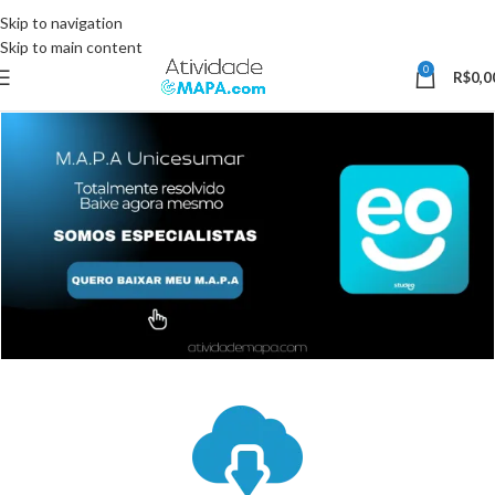
Somente Hoje utilize o Cupom 10%OFF e ganhe 10% desconto, válido
Skip to navigation
somente pelo site.
Skip to main content
0
R$
0,0