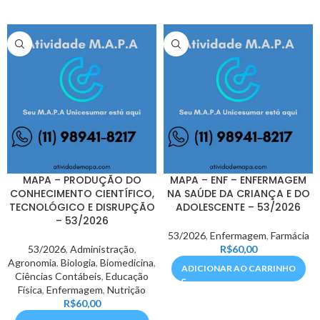
MAPA – PRODUÇÃO DO
MAPA – ENF – ENFERMAGEM
CONHECIMENTO CIENTÍFICO,
NA SAÚDE DA CRIANÇA E DO
TECNOLÓGICO E DISRUPÇÃO
ADOLESCENTE – 53/2026
– 53/2026
53/2026
,
Enfermagem
,
Farmácia
53/2026
,
Administração
,
R$
60,00
Agronomia
,
Biologia
,
Biomedicina
,
ADICIONAR AO CARRINHO
Ciências Contábeis
,
Educação
Física
,
Enfermagem
,
Nutrição
R$
60,00