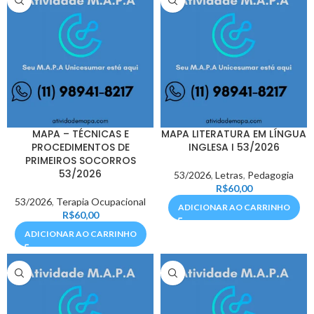
MAPA – TÉCNICAS E
MAPA LITERATURA EM LÍNGUA
PROCEDIMENTOS DE
INGLESA I 53/2026
PRIMEIROS SOCORROS
53/2026
53/2026
,
Letras
,
Pedagogia
R$
60,00
53/2026
,
Terapia Ocupacional
ADICIONAR AO CARRINHO
R$
60,00
ADICIONAR AO CARRINHO