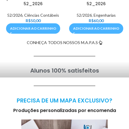
52_2026
52_2026
52/2026
,
Ciências Contábeis
52/2026
,
Engenharias
R$
50,00
R$
60,00
ADICIONAR AO CARRINHO
ADICIONAR AO CARRINHO
CONHEÇA TODOS NOSSOS M.A.P.A.S
Alunos 100% satisfeitos
PRECISA DE UM MAPA EXCLUSIVO?
Produções personalizadas por encomenda