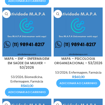
ADICIONAR AO CARRINHO
MAPA – ENF – ENFERMAGEM
MAPA – PSICOLOGIA
EM SAÚDE DA MULHER –
ORGANIZACIONAL – 53/2026
53/2026
53/2026
,
Enfermagem
,
Farmácia
53/2026
,
Biomedicina
,
R$
60,00
Enfermagem
,
Farmácia
ADICIONAR AO CARRINHO
R$
60,00
ADICIONAR AO CARRINHO