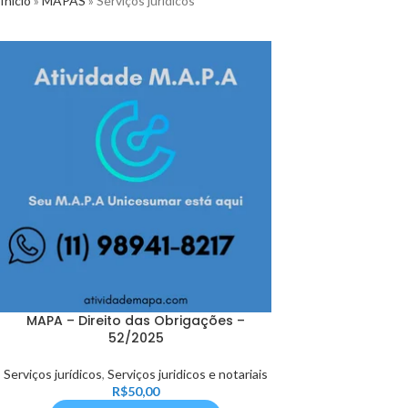
Início
»
MAPAS
»
Serviços jurídicos
MAPA – Direito das Obrigações –
52/2025
Serviços jurídicos
,
Serviços juridicos e notariais
R$
50,00