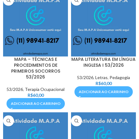
MAPA – TÉCNICAS E
MAPA LITERATURA EM LÍNGUA
PROCEDIMENTOS DE
INGLESA I 53/2026
PRIMEIROS SOCORROS
53/2026
53/2026
,
Letras
,
Pedagogia
R$
60,00
53/2026
,
Terapia Ocupacional
ADICIONAR AO CARRINHO
R$
60,00
ADICIONAR AO CARRINHO