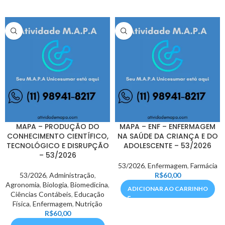
MAPA – PRODUÇÃO DO
MAPA – ENF – ENFERMAGEM
CONHECIMENTO CIENTÍFICO,
NA SAÚDE DA CRIANÇA E DO
TECNOLÓGICO E DISRUPÇÃO
ADOLESCENTE – 53/2026
– 53/2026
53/2026
,
Enfermagem
,
Farmácia
53/2026
,
Administração
,
R$
60,00
Agronomia
,
Biologia
,
Biomedicina
,
ADICIONAR AO CARRINHO
Ciências Contábeis
,
Educação
Física
,
Enfermagem
,
Nutrição
R$
60,00