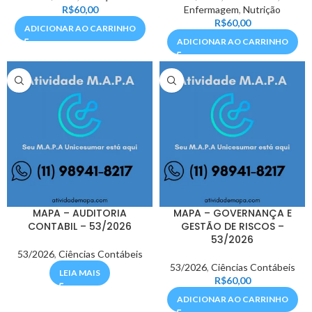
R$
60,00
Enfermagem
,
Nutrição
R$
60,00
ADICIONAR AO CARRINHO
ADICIONAR AO CARRINHO
MAPA – AUDITORIA
MAPA – GOVERNANÇA E
CONTABIL – 53/2026
GESTÃO DE RISCOS –
53/2026
53/2026
,
Ciências Contábeis
53/2026
,
Ciências Contábeis
LEIA MAIS
R$
60,00
ADICIONAR AO CARRINHO