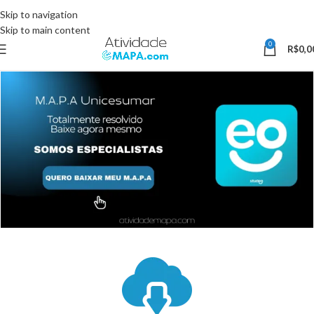
Somente Hoje utilize o Cupom 10%OFF e ganhe 10% desconto, válido
Skip to navigation
somente pelo site.
Skip to main content
0
R$
0,0