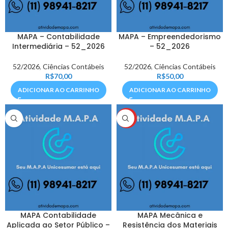
MAPA – Contabilidade
MAPA – Empreendedorismo
Intermediária – 52_2026
– 52_2026
52/2026
,
Ciências Contábeis
52/2026
,
Ciências Contábeis
R$
70,00
R$
50,00
ADICIONAR AO CARRINHO
ADICIONAR AO CARRINHO
HOT
MAPA Contabilidade
MAPA Mecânica e
Aplicada ao Setor Público –
Resistência dos Materiais