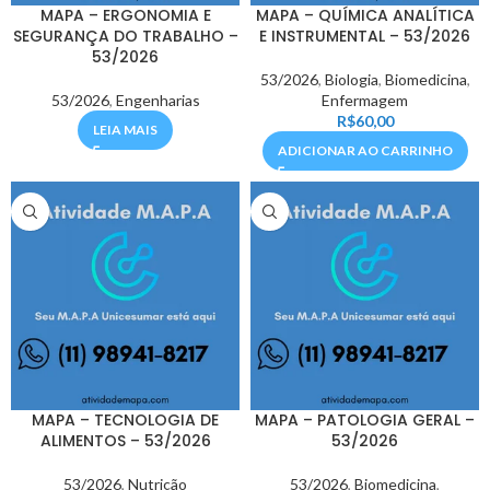
MAPA – ERGONOMIA E
MAPA – QUÍMICA ANALÍTICA
SEGURANÇA DO TRABALHO –
E INSTRUMENTAL – 53/2026
53/2026
53/2026
,
Biologia
,
Biomedicina
,
53/2026
,
Engenharias
Enfermagem
R$
60,00
LEIA MAIS
ADICIONAR AO CARRINHO
MAPA – TECNOLOGIA DE
MAPA – PATOLOGIA GERAL –
ALIMENTOS – 53/2026
53/2026
53/2026
,
Nutrição
53/2026
,
Biomedicina
,