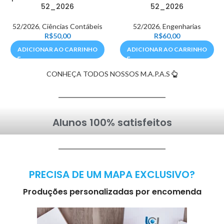
52_2026
52_2026
52/2026
,
Ciências Contábeis
52/2026
,
Engenharias
R$
50,00
R$
60,00
ADICIONAR AO CARRINHO
ADICIONAR AO CARRINHO
CONHEÇA TODOS NOSSOS M.A.P.A.S
Alunos 100% satisfeitos
PRECISA DE UM MAPA EXCLUSIVO?
Produções personalizadas por encomenda