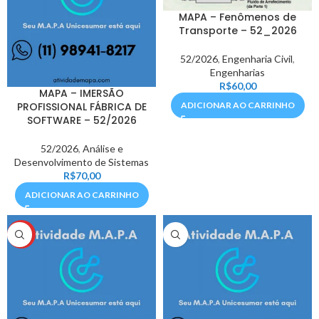
MAPA – Fenômenos de
Transporte – 52_2026
52/2026
,
Engenharia Civil
,
Engenharias
R$
60,00
MAPA – IMERSÃO
PROFISSIONAL FÁBRICA DE
ADICIONAR AO CARRINHO
SOFTWARE – 52/2026
52/2026
,
Análise e
Desenvolvimento de Sistemas
R$
70,00
ADICIONAR AO CARRINHO
HOT