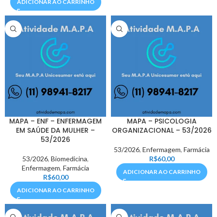
ADICIONAR AO CARRINHO
MAPA – ENF – ENFERMAGEM
MAPA – PSICOLOGIA
EM SAÚDE DA MULHER –
ORGANIZACIONAL – 53/2026
53/2026
53/2026
,
Enfermagem
,
Farmácia
53/2026
,
Biomedicina
,
R$
60,00
Enfermagem
,
Farmácia
ADICIONAR AO CARRINHO
R$
60,00
ADICIONAR AO CARRINHO