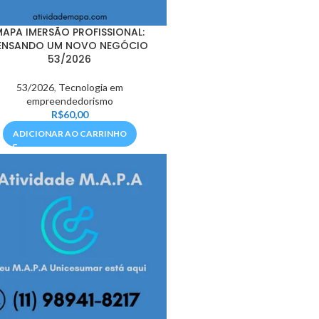
MAPA IMERSÃO PROFISSIONAL:
ENSANDO UM NOVO NEGÓCIO
53/2026
53/2026
,
Tecnologia em
empreendedorismo
R$
60,00
ADICIONAR AO CARRINHO