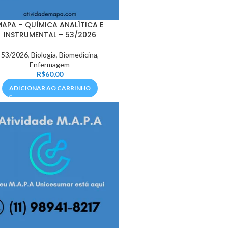
MAPA – QUÍMICA ANALÍTICA E
INSTRUMENTAL – 53/2026
53/2026
,
Biologia
,
Biomedicina
,
Enfermagem
R$
60,00
ADICIONAR AO CARRINHO