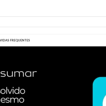
mente pelo site.
VIDAS FREQUENTES