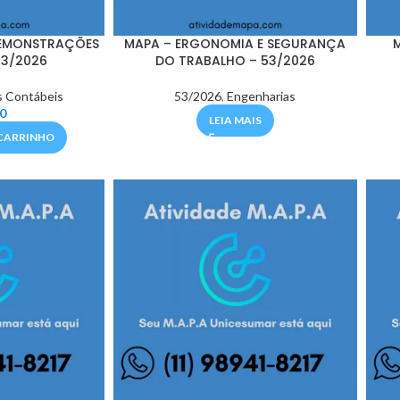
DEMONSTRAÇÕES
MAPA – ERGONOMIA E SEGURANÇA
53/2026
DO TRABALHO – 53/2026
s Contábeis
53/2026
,
Engenharias
0
LEIA MAIS
CARRINHO