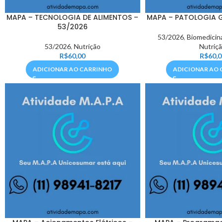
MAPA – TECNOLOGIA DE ALIMENTOS –
MAPA – PATOLOGIA G
53/2026
53/2026
,
Biomedicin
53/2026
,
Nutrição
Nutriç
R$
60,00
R$
60,0
ADICIONAR AO CARRINHO
ADICIONAR AO 