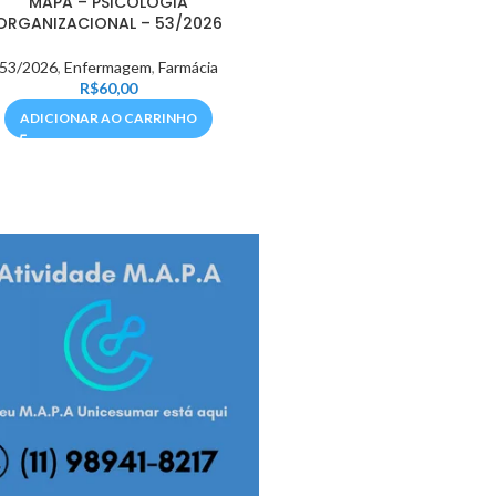
MAPA – PSICOLOGIA
ORGANIZACIONAL – 53/2026
53/2026
,
Enfermagem
,
Farmácia
R$
60,00
ADICIONAR AO CARRINHO