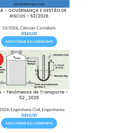
A – GOVERNANÇA E GESTÃO DE
RISCOS – 53/2026
53/2026
,
Ciências Contábeis
R$
60,00
ADICIONAR AO CARRINHO
T
 – Fenômenos de Transporte –
52_2026
2026
,
Engenharia Civil
,
Engenharias
R$
60,00
ADICIONAR AO CARRINHO