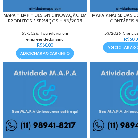
MAPA – EMP – DESIGN E INOVAÇÃO EM
MAPA ANÁLISE DAS 
PRODUTOS E SERVIÇOS – 53/2026
CONTÁBEIS 
53/2026
,
Tecnologia em
53/2026
,
Ciência
empreendedorismo
R$
60,0
R$
60,00
ADICIONAR AO 
ADICIONAR AO CARRINHO