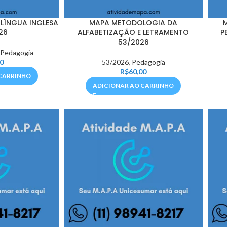
 LÍNGUA INGLESA
MAPA METODOLOGIA DA
26
ALFABETIZAÇÃO E LETRAMENTO
P
53/2026
,
Pedagogia
0
53/2026
,
Pedagogia
R$
60,00
CARRINHO
ADICIONAR AO CARRINHO