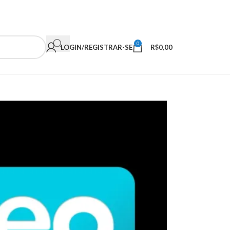
0
LOGIN/REGISTRAR-SE
R$
0,00