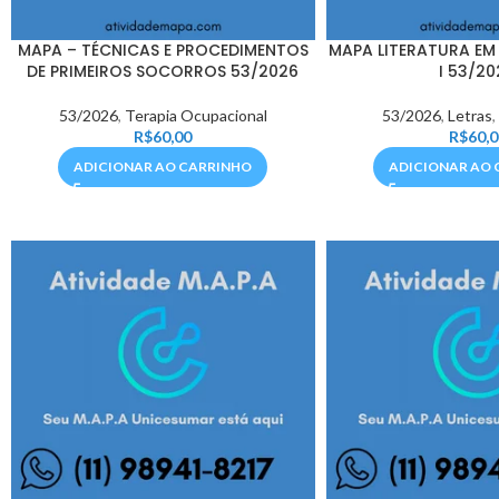
MAPA – TÉCNICAS E PROCEDIMENTOS
MAPA LITERATURA EM
DE PRIMEIROS SOCORROS 53/2026
I 53/20
53/2026
,
Terapia Ocupacional
53/2026
,
Letras
R$
60,00
R$
60,0
ADICIONAR AO CARRINHO
ADICIONAR AO 