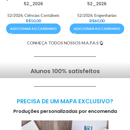
52_2026
52_2026
52/2026
,
Ciências Contábeis
52/2026
,
Engenharias
R$
50,00
R$
60,00
ADICIONAR AO CARRINHO
ADICIONAR AO CARRINHO
CONHEÇA TODOS NOSSOS M.A.P.A.S
Alunos 100% satisfeitos
PRECISA DE UM MAPA EXCLUSIVO?
Produções personalizadas por encomenda