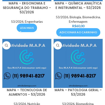
MAPA – ERGONOMIA E
MAPA – QUÍMICA ANALÍTICA
SEGURANÇA DO TRABALHO –
E INSTRUMENTAL – 53/2026
53/2026
53/2026
,
Biologia
,
Biomedicina
,
53/2026
,
Engenharias
Enfermagem
R$
60,00
LEIA MAIS
ADICIONAR AO CARRINHO
MAPA – TECNOLOGIA DE
MAPA – PATOLOGIA GERAL –
ALIMENTOS – 53/2026
53/2026
53/2026
,
Nutrição
53/2026
,
Biomedicina
,