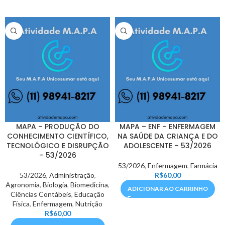
MAPA – PRODUÇÃO DO
MAPA – ENF – ENFERMAGEM
CONHECIMENTO CIENTÍFICO,
NA SAÚDE DA CRIANÇA E DO
TECNOLÓGICO E DISRUPÇÃO
ADOLESCENTE – 53/2026
– 53/2026
53/2026
,
Enfermagem
,
Farmácia
53/2026
,
Administração
,
R$
60,00
Agronomia
,
Biologia
,
Biomedicina
,
ADICIONAR AO CARRINHO
Ciências Contábeis
,
Educação
Física
,
Enfermagem
,
Nutrição
R$
60,00