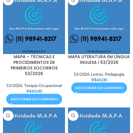
MAPA – TÉCNICAS E
MAPA LITERATURA EM LÍNGUA
PROCEDIMENTOS DE
INGLESA I 53/2026
PRIMEIROS SOCORROS
53/2026
53/2026
,
Letras
,
Pedagogia
R$
60,00
53/2026
,
Terapia Ocupacional
ADICIONAR AO CARRINHO
R$
60,00
ADICIONAR AO CARRINHO