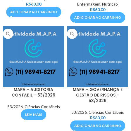
R$
60,00
Enfermagem
,
Nutrição
R$
60,00
ADICIONAR AO CARRINHO
ADICIONAR AO CARRINHO
MAPA – AUDITORIA
MAPA – GOVERNANÇA E
CONTABIL – 53/2026
GESTÃO DE RISCOS –
53/2026
53/2026
,
Ciências Contábeis
53/2026
,
Ciências Contábeis
LEIA MAIS
R$
60,00
ADICIONAR AO CARRINHO