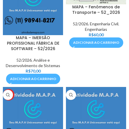
MAPA – Fenômenos de
Transporte – 52_2026
52/2026
,
Engenharia Civil
,
Engenharias
R$
60,00
MAPA – IMERSÃO
PROFISSIONAL FÁBRICA DE
ADICIONAR AO CARRINHO
SOFTWARE – 52/2026
52/2026
,
Análise e
Desenvolvimento de Sistemas
R$
70,00
ADICIONAR AO CARRINHO
HOT