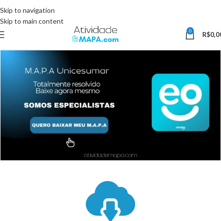
Somente Hoje utilize o Cupom 10%OFF e ganhe 10% desconto, válido
Skip to navigation
somente pelo site.
Skip to main content
0
R$
0,0