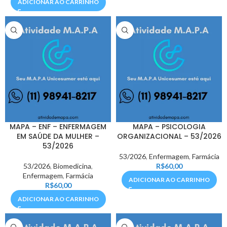
ADICIONAR AO CARRINHO
MAPA – ENF – ENFERMAGEM
MAPA – PSICOLOGIA
EM SAÚDE DA MULHER –
ORGANIZACIONAL – 53/2026
53/2026
53/2026
,
Enfermagem
,
Farmácia
53/2026
,
Biomedicina
,
R$
60,00
Enfermagem
,
Farmácia
ADICIONAR AO CARRINHO
R$
60,00
ADICIONAR AO CARRINHO