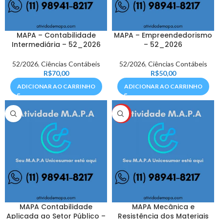
MAPA – Contabilidade
MAPA – Empreendedorismo
Intermediária – 52_2026
– 52_2026
52/2026
,
Ciências Contábeis
52/2026
,
Ciências Contábeis
R$
70,00
R$
50,00
ADICIONAR AO CARRINHO
ADICIONAR AO CARRINHO
HOT
MAPA Contabilidade
MAPA Mecânica e
Aplicada ao Setor Público –
Resistência dos Materiais