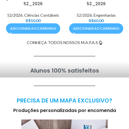
52_2026
52_2026
52/2026
,
Ciências Contábeis
52/2026
,
Engenharias
R$
50,00
R$
60,00
ADICIONAR AO CARRINHO
ADICIONAR AO CARRINHO
CONHEÇA TODOS NOSSOS M.A.P.A.S
Alunos 100% satisfeitos
PRECISA DE UM MAPA EXCLUSIVO?
Produções personalizadas por encomenda