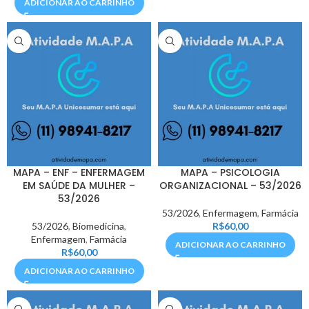
ADICIONAR AO CARRINHO
MAPA – ENF – ENFERMAGEM
MAPA – PSICOLOGIA
EM SAÚDE DA MULHER –
ORGANIZACIONAL – 53/2026
53/2026
53/2026
,
Enfermagem
,
Farmácia
53/2026
,
Biomedicina
,
R$
60,00
Enfermagem
,
Farmácia
ADICIONAR AO CARRINHO
R$
60,00
ADICIONAR AO CARRINHO