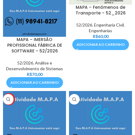
MAPA – Fenômenos de
Transporte – 52_2026
52/2026
,
Engenharia Civil
,
Engenharias
R$
60,00
MAPA – IMERSÃO
PROFISSIONAL FÁBRICA DE
ADICIONAR AO CARRINHO
SOFTWARE – 52/2026
52/2026
,
Análise e
Desenvolvimento de Sistemas
R$
70,00
ADICIONAR AO CARRINHO
HOT