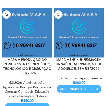
MAPA – PRODUÇÃO DO
MAPA – ENF – ENFERMAGEM
CONHECIMENTO CIENTÍFICO,
NA SAÚDE DA CRIANÇA E DO
TECNOLÓGICO E DISRUPÇÃO
ADOLESCENTE – 53/2026
– 53/2026
53/2026
,
Enfermagem
,
Farmácia
53/2026
,
Administração
,
R$
60,00
Agronomia
,
Biologia
,
Biomedicina
,
ADICIONAR AO CARRINHO
Ciências Contábeis
,
Educação
Física
,
Enfermagem
,
Nutrição
R$
60,00