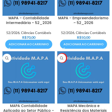
MAPA – Contabilidade
MAPA – Empreendedorismo
Intermediária – 52_2026
– 52_2026
52/2026
,
Ciências Contábeis
52/2026
,
Ciências Contábeis
R$
70,00
R$
50,00
ADICIONAR AO CARRINHO
ADICIONAR AO CARRINHO
HOT
MAPA Contabilidade
MAPA Mecânica e
Aplicada ao Setor Público –
Resistência dos Materiais