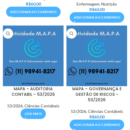
R$
60,00
Enfermagem
,
Nutrição
R$
60,00
ADICIONAR AO CARRINHO
ADICIONAR AO CARRINHO
MAPA – AUDITORIA
MAPA – GOVERNANÇA E
CONTABIL – 53/2026
GESTÃO DE RISCOS –
53/2026
53/2026
,
Ciências Contábeis
53/2026
,
Ciências Contábeis
LEIA MAIS
R$
60,00
ADICIONAR AO CARRINHO