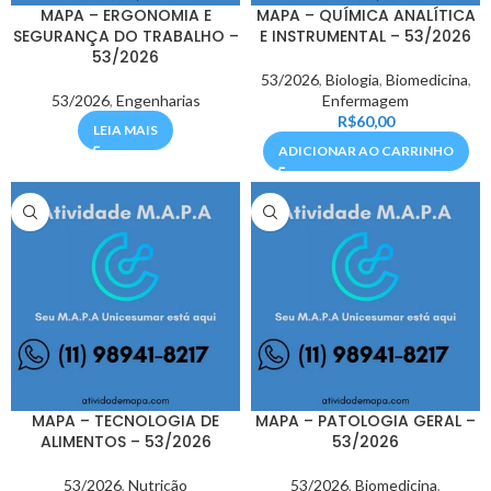
MAPA – ERGONOMIA E
MAPA – QUÍMICA ANALÍTICA
SEGURANÇA DO TRABALHO –
E INSTRUMENTAL – 53/2026
53/2026
53/2026
,
Biologia
,
Biomedicina
,
53/2026
,
Engenharias
Enfermagem
R$
60,00
LEIA MAIS
ADICIONAR AO CARRINHO
MAPA – TECNOLOGIA DE
MAPA – PATOLOGIA GERAL –
ALIMENTOS – 53/2026
53/2026
53/2026
,
Nutrição
53/2026
,
Biomedicina
,