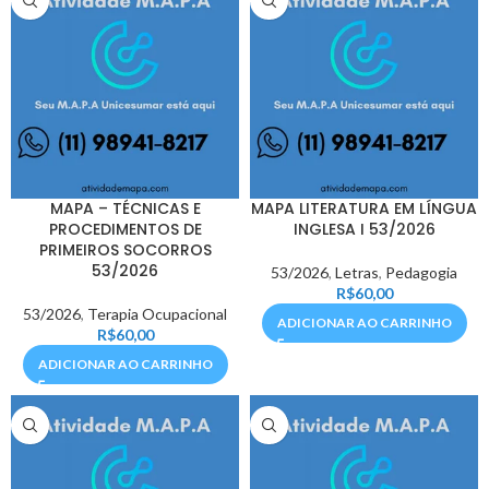
MAPA – TÉCNICAS E
MAPA LITERATURA EM LÍNGUA
PROCEDIMENTOS DE
INGLESA I 53/2026
PRIMEIROS SOCORROS
53/2026
53/2026
,
Letras
,
Pedagogia
R$
60,00
53/2026
,
Terapia Ocupacional
ADICIONAR AO CARRINHO
R$
60,00
ADICIONAR AO CARRINHO