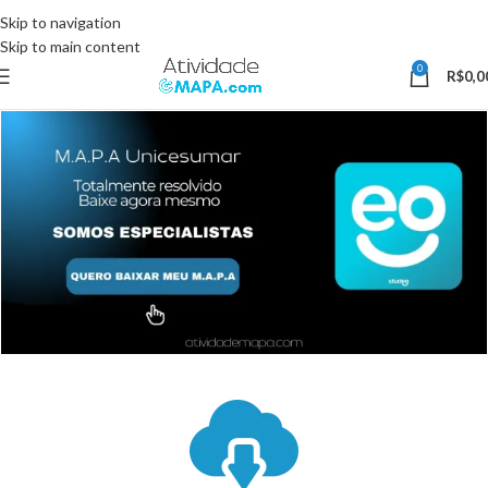
Somente Hoje utilize o Cupom 10%OFF e ganhe 10% desconto, válido
Skip to navigation
somente pelo site.
Skip to main content
0
R$
0,0