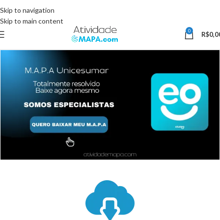
Somente Hoje utilize o Cupom 10%OFF e ganhe 10% desconto, válido
Skip to navigation
somente pelo site.
Skip to main content
0
R$
0,0