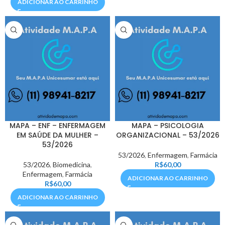
ADICIONAR AO CARRINHO
MAPA – ENF – ENFERMAGEM
MAPA – PSICOLOGIA
EM SAÚDE DA MULHER –
ORGANIZACIONAL – 53/2026
53/2026
53/2026
,
Enfermagem
,
Farmácia
53/2026
,
Biomedicina
,
R$
60,00
Enfermagem
,
Farmácia
ADICIONAR AO CARRINHO
R$
60,00
ADICIONAR AO CARRINHO