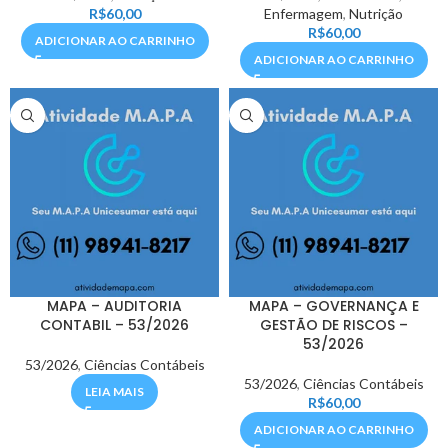
R$
60,00
Enfermagem
,
Nutrição
R$
60,00
ADICIONAR AO CARRINHO
ADICIONAR AO CARRINHO
MAPA – AUDITORIA
MAPA – GOVERNANÇA E
CONTABIL – 53/2026
GESTÃO DE RISCOS –
53/2026
53/2026
,
Ciências Contábeis
53/2026
,
Ciências Contábeis
LEIA MAIS
R$
60,00
ADICIONAR AO CARRINHO