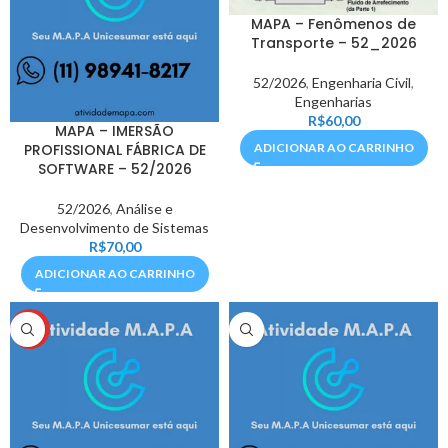
MAPA – Fenômenos de
Transporte – 52_2026
52/2026
,
Engenharia Civil
,
Engenharias
R$
60,00
MAPA – IMERSÃO
PROFISSIONAL FÁBRICA DE
ADICIONAR AO CARRINHO
SOFTWARE – 52/2026
52/2026
,
Análise e
Desenvolvimento de Sistemas
R$
70,00
ADICIONAR AO CARRINHO
HOT