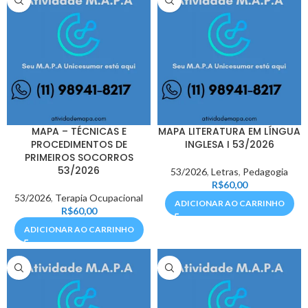
MAPA – TÉCNICAS E
MAPA LITERATURA EM LÍNGUA
PROCEDIMENTOS DE
INGLESA I 53/2026
PRIMEIROS SOCORROS
53/2026
53/2026
,
Letras
,
Pedagogia
R$
60,00
53/2026
,
Terapia Ocupacional
ADICIONAR AO CARRINHO
R$
60,00
ADICIONAR AO CARRINHO