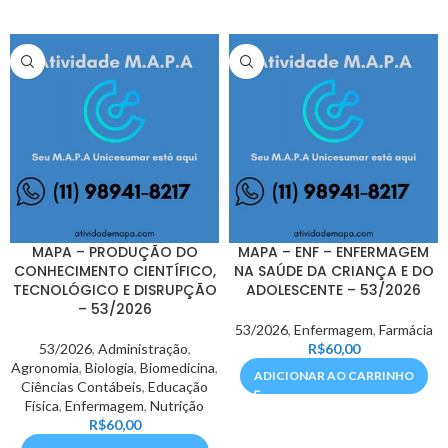
MAPA – PRODUÇÃO DO
MAPA – ENF – ENFERMAGEM
CONHECIMENTO CIENTÍFICO,
NA SAÚDE DA CRIANÇA E DO
TECNOLÓGICO E DISRUPÇÃO
ADOLESCENTE – 53/2026
– 53/2026
53/2026
,
Enfermagem
,
Farmácia
53/2026
,
Administração
,
R$
60,00
Agronomia
,
Biologia
,
Biomedicina
,
ADICIONAR AO CARRINHO
Ciências Contábeis
,
Educação
Física
,
Enfermagem
,
Nutrição
R$
60,00