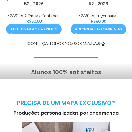
52_2026
52_2026
52/2026
,
Ciências Contábeis
52/2026
,
Engenharias
R$
50,00
R$
60,00
ADICIONAR AO CARRINHO
ADICIONAR AO CARRINHO
CONHEÇA TODOS NOSSOS M.A.P.A.S
Alunos 100% satisfeitos
PRECISA DE UM MAPA EXCLUSIVO?
Produções personalizadas por encomenda