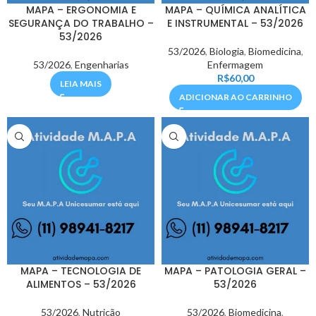
MAPA – ERGONOMIA E
MAPA – QUÍMICA ANALÍTICA
SEGURANÇA DO TRABALHO –
E INSTRUMENTAL – 53/2026
53/2026
53/2026
,
Biologia
,
Biomedicina
,
53/2026
,
Engenharias
Enfermagem
R$
60,00
LEIA MAIS
ADICIONAR AO CARRINHO
MAPA – TECNOLOGIA DE
MAPA – PATOLOGIA GERAL –
ALIMENTOS – 53/2026
53/2026
53/2026
,
Nutrição
53/2026
,
Biomedicina
,