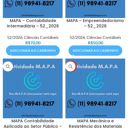
MAPA – Contabilidade
MAPA – Empreendedorismo
Intermediária – 52_2026
– 52_2026
52/2026
,
Ciências Contábeis
52/2026
,
Ciências Contábeis
R$
70,00
R$
50,00
ADICIONAR AO CARRINHO
ADICIONAR AO CARRINHO
HOT
MAPA Contabilidade
MAPA Mecânica e
Aplicada ao Setor Público –
Resistência dos Materiais