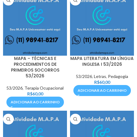
MAPA – TÉCNICAS E
MAPA LITERATURA EM LÍNGUA
PROCEDIMENTOS DE
INGLESA I 53/2026
PRIMEIROS SOCORROS
53/2026
53/2026
,
Letras
,
Pedagogia
R$
60,00
53/2026
,
Terapia Ocupacional
ADICIONAR AO CARRINHO
R$
60,00
ADICIONAR AO CARRINHO