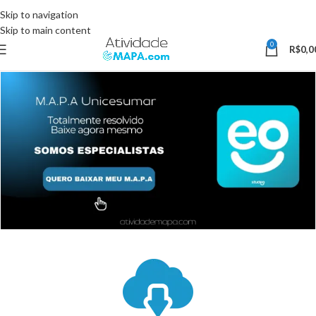
Somente Hoje utilize o Cupom 10%OFF e ganhe 10% desconto, válido
Skip to navigation
somente pelo site.
Skip to main content
0
R$
0,0