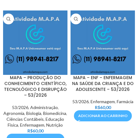
MAPA – PRODUÇÃO DO
MAPA – ENF – ENFERMAGEM
CONHECIMENTO CIENTÍFICO,
NA SAÚDE DA CRIANÇA E DO
TECNOLÓGICO E DISRUPÇÃO
ADOLESCENTE – 53/2026
– 53/2026
53/2026
,
Enfermagem
,
Farmácia
53/2026
,
Administração
,
R$
60,00
Agronomia
,
Biologia
,
Biomedicina
,
ADICIONAR AO CARRINHO
Ciências Contábeis
,
Educação
Física
,
Enfermagem
,
Nutrição
R$
60,00