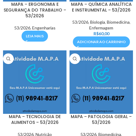
MAPA – ERGONOMIA E
MAPA – QUÍMICA ANALÍTICA
SEGURANÇA DO TRABALHO –
E INSTRUMENTAL – 53/2026
53/2026
53/2026
,
Biologia
,
Biomedicina
,
53/2026
,
Engenharias
Enfermagem
R$
60,00
LEIA MAIS
ADICIONAR AO CARRINHO
MAPA – TECNOLOGIA DE
MAPA – PATOLOGIA GERAL –
ALIMENTOS – 53/2026
53/2026
53/2026
,
Nutrição
53/2026
,
Biomedicina
,