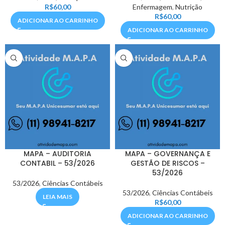
R$
60,00
Enfermagem
,
Nutrição
R$
60,00
ADICIONAR AO CARRINHO
ADICIONAR AO CARRINHO
MAPA – AUDITORIA
MAPA – GOVERNANÇA E
CONTABIL – 53/2026
GESTÃO DE RISCOS –
53/2026
53/2026
,
Ciências Contábeis
53/2026
,
Ciências Contábeis
LEIA MAIS
R$
60,00
ADICIONAR AO CARRINHO