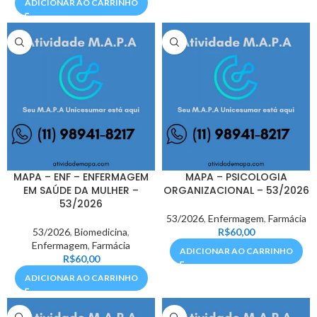
ADICIONAR AO CARRINHO
MAPA – ENF – ENFERMAGEM
MAPA – PSICOLOGIA
EM SAÚDE DA MULHER –
ORGANIZACIONAL – 53/2026
53/2026
53/2026
,
Enfermagem
,
Farmácia
53/2026
,
Biomedicina
,
R$
60,00
Enfermagem
,
Farmácia
ADICIONAR AO CARRINHO
R$
60,00
ADICIONAR AO CARRINHO