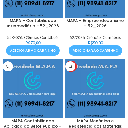
MAPA – Contabilidade
MAPA – Empreendedorismo
Intermediária – 52_2026
– 52_2026
52/2026
,
Ciências Contábeis
52/2026
,
Ciências Contábeis
R$
70,00
R$
50,00
ADICIONAR AO CARRINHO
ADICIONAR AO CARRINHO
HOT
MAPA Contabilidade
MAPA Mecânica e
Aplicada ao Setor Público –
Resistência dos Materiais