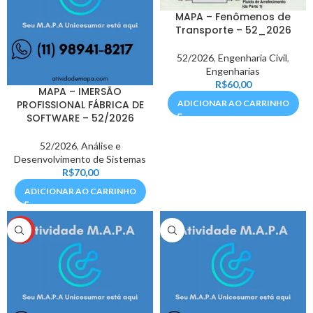
MAPA – Fenômenos de
Transporte – 52_2026
52/2026
,
Engenharia Civil
,
Engenharias
R$
60,00
MAPA – IMERSÃO
PROFISSIONAL FÁBRICA DE
ADICIONAR AO CARRINHO
SOFTWARE – 52/2026
52/2026
,
Análise e
Desenvolvimento de Sistemas
R$
70,00
ADICIONAR AO CARRINHO
HOT