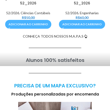
52_2026
52_2026
52/2026
,
Ciências Contábeis
52/2026
,
Engenharias
R$
50,00
R$
60,00
ADICIONAR AO CARRINHO
ADICIONAR AO CARRINHO
CONHEÇA TODOS NOSSOS M.A.P.A.S
Alunos 100% satisfeitos
PRECISA DE UM MAPA EXCLUSIVO?
Produções personalizadas por encomenda