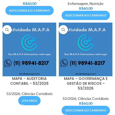
R$
60,00
Enfermagem
,
Nutrição
R$
60,00
ADICIONAR AO CARRINHO
ADICIONAR AO CARRINHO
MAPA – AUDITORIA
MAPA – GOVERNANÇA E
CONTABIL – 53/2026
GESTÃO DE RISCOS –
53/2026
53/2026
,
Ciências Contábeis
53/2026
,
Ciências Contábeis
LEIA MAIS
R$
60,00
ADICIONAR AO CARRINHO