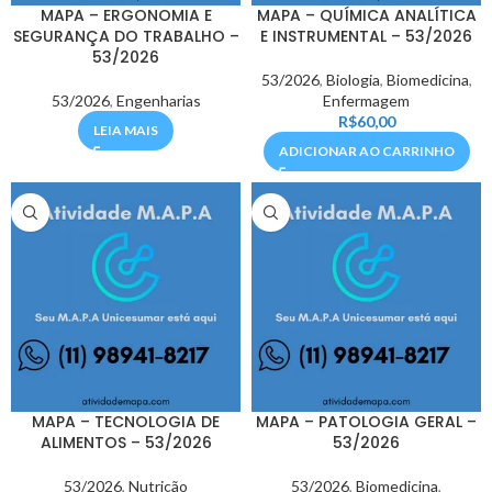
MAPA – ERGONOMIA E
MAPA – QUÍMICA ANALÍTICA
SEGURANÇA DO TRABALHO –
E INSTRUMENTAL – 53/2026
53/2026
53/2026
,
Biologia
,
Biomedicina
,
53/2026
,
Engenharias
Enfermagem
R$
60,00
LEIA MAIS
ADICIONAR AO CARRINHO
MAPA – TECNOLOGIA DE
MAPA – PATOLOGIA GERAL –
ALIMENTOS – 53/2026
53/2026
53/2026
,
Nutrição
53/2026
,
Biomedicina
,