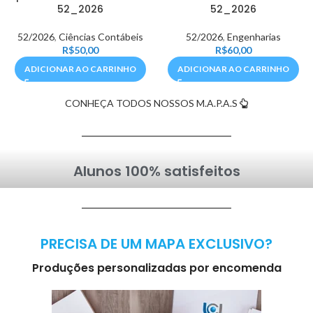
52_2026
52_2026
52/2026
,
Ciências Contábeis
52/2026
,
Engenharias
R$
50,00
R$
60,00
ADICIONAR AO CARRINHO
ADICIONAR AO CARRINHO
CONHEÇA TODOS NOSSOS M.A.P.A.S
Alunos 100% satisfeitos
PRECISA DE UM MAPA EXCLUSIVO?
Produções personalizadas por encomenda