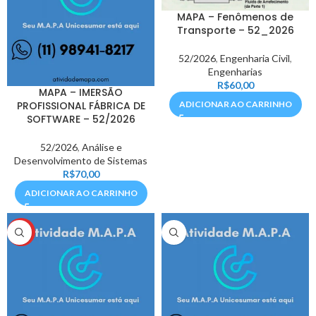
MAPA – Fenômenos de
Transporte – 52_2026
52/2026
,
Engenharia Civil
,
Engenharias
R$
60,00
MAPA – IMERSÃO
PROFISSIONAL FÁBRICA DE
ADICIONAR AO CARRINHO
SOFTWARE – 52/2026
52/2026
,
Análise e
Desenvolvimento de Sistemas
R$
70,00
ADICIONAR AO CARRINHO
HOT