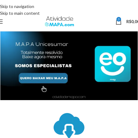
Somente Hoje utilize o Cupom 10%OFF e ganhe 10% desconto, válido
Skip to navigation
somente pelo site.
Skip to main content
0
R$
0,0