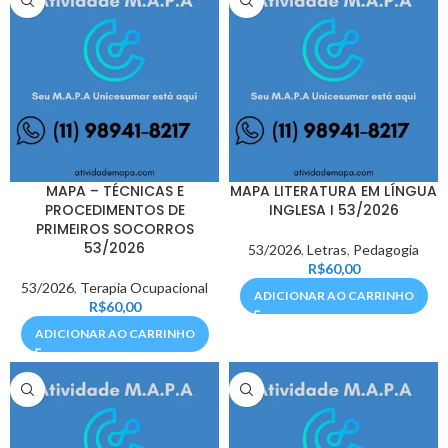
MAPA – TÉCNICAS E
MAPA LITERATURA EM LÍNGUA
PROCEDIMENTOS DE
INGLESA I 53/2026
PRIMEIROS SOCORROS
53/2026
53/2026
,
Letras
,
Pedagogia
R$
60,00
53/2026
,
Terapia Ocupacional
ADICIONAR AO CARRINHO
R$
60,00
ADICIONAR AO CARRINHO