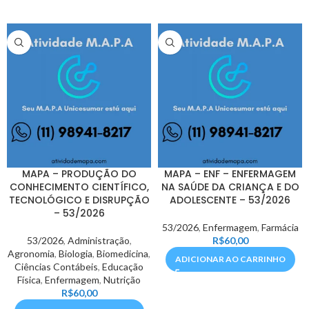
MAPA – PRODUÇÃO DO
MAPA – ENF – ENFERMAGEM
CONHECIMENTO CIENTÍFICO,
NA SAÚDE DA CRIANÇA E DO
TECNOLÓGICO E DISRUPÇÃO
ADOLESCENTE – 53/2026
– 53/2026
53/2026
,
Enfermagem
,
Farmácia
53/2026
,
Administração
,
R$
60,00
Agronomia
,
Biologia
,
Biomedicina
,
ADICIONAR AO CARRINHO
Ciências Contábeis
,
Educação
Física
,
Enfermagem
,
Nutrição
R$
60,00