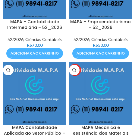
MAPA – Contabilidade
MAPA – Empreendedorismo
Intermediária – 52_2026
– 52_2026
52/2026
,
Ciências Contábeis
52/2026
,
Ciências Contábeis
R$
70,00
R$
50,00
ADICIONAR AO CARRINHO
ADICIONAR AO CARRINHO
HOT
MAPA Contabilidade
MAPA Mecânica e
Aplicada ao Setor Público –
Resistência dos Materiais