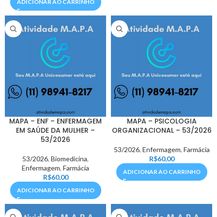
ADICIONAR AO CARRINHO
MAPA – ENF – ENFERMAGEM
MAPA – PSICOLOGIA
EM SAÚDE DA MULHER –
ORGANIZACIONAL – 53/2026
53/2026
53/2026
,
Enfermagem
,
Farmácia
53/2026
,
Biomedicina
,
R$
60,00
Enfermagem
,
Farmácia
ADICIONAR AO CARRINHO
R$
60,00
ADICIONAR AO CARRINHO