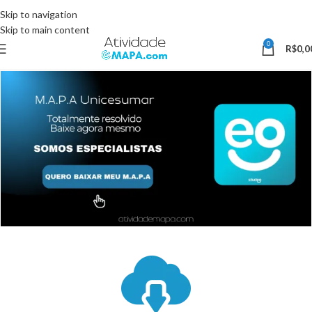
Somente Hoje utilize o Cupom 10%OFF e ganhe 10% desconto, válido
Skip to navigation
somente pelo site.
Skip to main content
0
R$
0,0