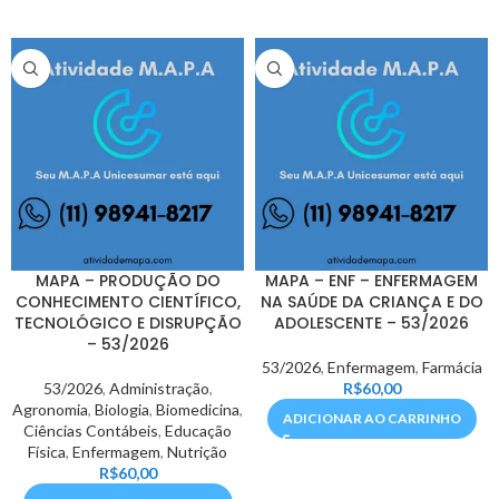
MAPA – PRODUÇÃO DO
MAPA – ENF – ENFERMAGEM
CONHECIMENTO CIENTÍFICO,
NA SAÚDE DA CRIANÇA E DO
TECNOLÓGICO E DISRUPÇÃO
ADOLESCENTE – 53/2026
– 53/2026
53/2026
,
Enfermagem
,
Farmácia
53/2026
,
Administração
,
R$
60,00
Agronomia
,
Biologia
,
Biomedicina
,
ADICIONAR AO CARRINHO
Ciências Contábeis
,
Educação
Física
,
Enfermagem
,
Nutrição
R$
60,00