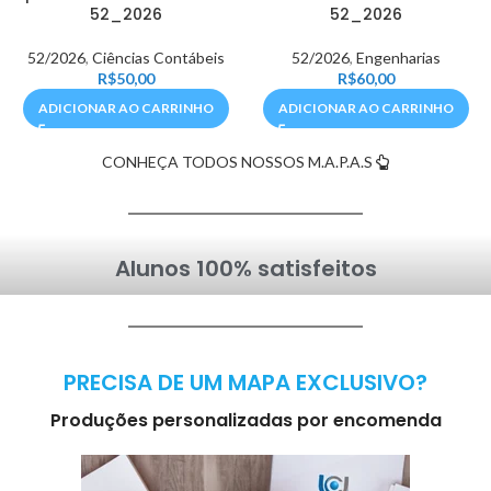
52_2026
52_2026
52/2026
,
Ciências Contábeis
52/2026
,
Engenharias
R$
50,00
R$
60,00
ADICIONAR AO CARRINHO
ADICIONAR AO CARRINHO
CONHEÇA TODOS NOSSOS M.A.P.A.S
Alunos 100% satisfeitos
PRECISA DE UM MAPA EXCLUSIVO?
Produções personalizadas por encomenda