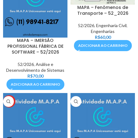
MAPA – Fenômenos de
Transporte – 52_2026
52/2026
,
Engenharia Civil
,
Engenharias
R$
60,00
MAPA – IMERSÃO
PROFISSIONAL FÁBRICA DE
ADICIONAR AO CARRINHO
SOFTWARE – 52/2026
52/2026
,
Análise e
Desenvolvimento de Sistemas
R$
70,00
ADICIONAR AO CARRINHO
HOT