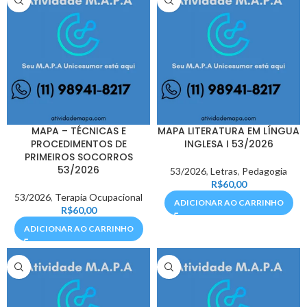
MAPA – TÉCNICAS E
MAPA LITERATURA EM LÍNGUA
PROCEDIMENTOS DE
INGLESA I 53/2026
PRIMEIROS SOCORROS
53/2026
53/2026
,
Letras
,
Pedagogia
R$
60,00
53/2026
,
Terapia Ocupacional
ADICIONAR AO CARRINHO
R$
60,00
ADICIONAR AO CARRINHO