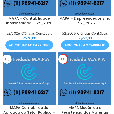
MAPA – Contabilidade
MAPA – Empreendedorismo
Intermediária – 52_2026
– 52_2026
52/2026
,
Ciências Contábeis
52/2026
,
Ciências Contábeis
R$
70,00
R$
50,00
ADICIONAR AO CARRINHO
ADICIONAR AO CARRINHO
HOT
MAPA Contabilidade
MAPA Mecânica e
Aplicada ao Setor Público –
Resistência dos Materiais