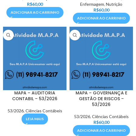
R$
60,00
Enfermagem
,
Nutrição
R$
60,00
ADICIONAR AO CARRINHO
ADICIONAR AO CARRINHO
MAPA – AUDITORIA
MAPA – GOVERNANÇA E
CONTABIL – 53/2026
GESTÃO DE RISCOS –
53/2026
53/2026
,
Ciências Contábeis
53/2026
,
Ciências Contábeis
LEIA MAIS
R$
60,00
ADICIONAR AO CARRINHO