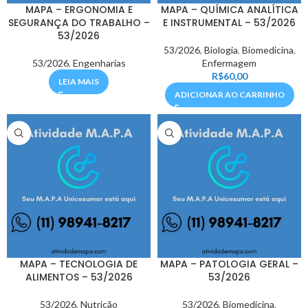
MAPA – ERGONOMIA E
MAPA – QUÍMICA ANALÍTICA
SEGURANÇA DO TRABALHO –
E INSTRUMENTAL – 53/2026
53/2026
53/2026
,
Biologia
,
Biomedicina
,
53/2026
,
Engenharias
Enfermagem
R$
60,00
LEIA MAIS
ADICIONAR AO CARRINHO
MAPA – TECNOLOGIA DE
MAPA – PATOLOGIA GERAL –
ALIMENTOS – 53/2026
53/2026
53/2026
,
Nutrição
53/2026
,
Biomedicina
,