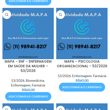
ADICIONAR AO CARRINHO
MAPA – ENF – ENFERMAGEM
MAPA – PSICOLOGIA
EM SAÚDE DA MULHER –
ORGANIZACIONAL – 53/2026
53/2026
53/2026
,
Enfermagem
,
Farmácia
53/2026
,
Biomedicina
,
R$
60,00
Enfermagem
,
Farmácia
ADICIONAR AO CARRINHO
R$
60,00
ADICIONAR AO CARRINHO